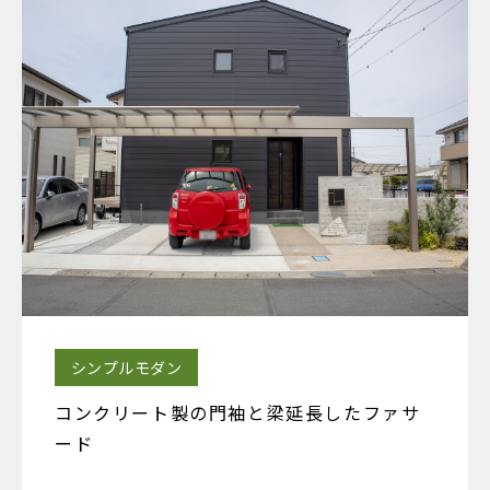
シンプルモダン
コンクリート製の門袖と梁延長したファサ
ード