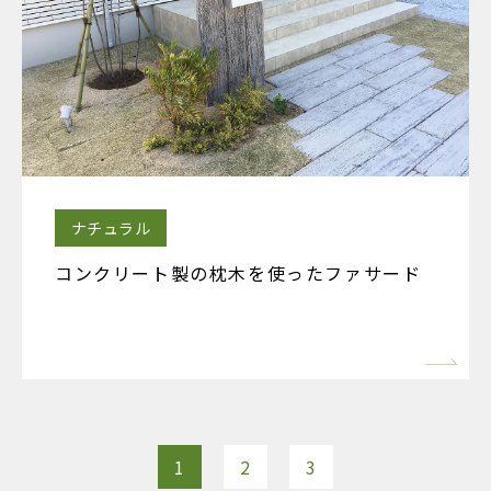
ナチュラル
コンクリート製の枕木を使ったファサード
1
2
3